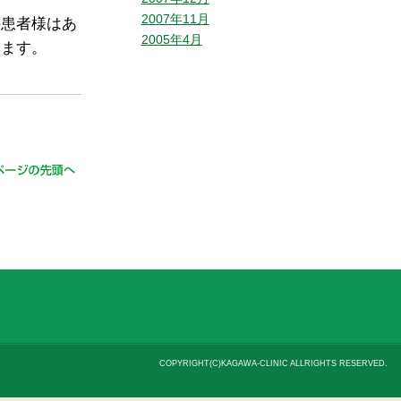
2007年11月
の患者様はあ
2005年4月
します。
COPYRIGHT(C)KAGAWA-CLINIC ALLRIGHTS RESERVED.