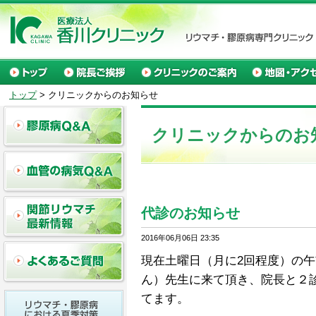
トップ
> クリニックからのお知らせ
クリニックからのお
代診のお知らせ
2016年06月06日 23:35
現在土曜日（月に2回程度）の
ん）先生に来て頂き、院長と２
てます。