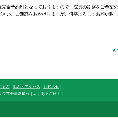
週完全予約制となっておりますので、院長の診察をご希望
ださい。ご迷惑をおかけしますが、何卒よろしくお願い致
ご案内
|
地図・アクセス
|
お知らせ
|
リウマチ最新情報
|
よくあるご質問
|